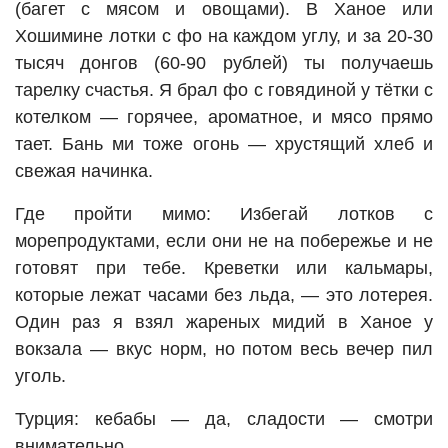
(багет с мясом и овощами). В Ханое или
Хошимине лотки с фо на каждом углу, и за 20-30
тысяч донгов (60-90 рублей) ты получаешь
тарелку счастья. Я брал фо с говядиной у тётки с
котелком — горячее, ароматное, и мясо прямо
тает. Бань ми тоже огонь — хрустящий хлеб и
свежая начинка.
Где пройти мимо: Избегай лотков с
морепродуктами, если они не на побережье и не
готовят при тебе. Креветки или кальмары,
которые лежат часами без льда, — это лотерея.
Один раз я взял жареных мидий в Ханое у
вокзала — вкус норм, но потом весь вечер пил
уголь.
Турция: кебабы — да, сладости — смотри
внимательно