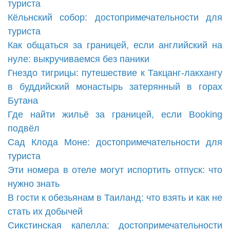
туриста
Кёльнский собор: достопримечательности для
туриста
Как общаться за границей, если английский на
нуле: выкручиваемся без паники
Гнездо тигрицы: путешествие к Такцанг-лакхангу
в буддийский монастырь затерянный в горах
Бутана
Где найти жильё за границей, если Booking
подвёл
Сад Клода Моне: достопримечательности для
туриста
Эти номера в отеле могут испортить отпуск: что
нужно знать
В гости к обезьянам в Таиланд: что взять и как не
стать их добычей
Сикстинская капелла: достопримечательности