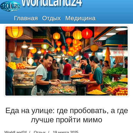
WorldLand24
Главная
Отдых
Медицина
Еда на улице: где пробовать, а где
лучше пройти мимо
WorldLand24
Отдых
19 марта 2025