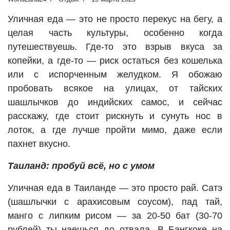
Уличная еда — это не просто перекус на бегу, а
целая часть культуры, особенно когда
путешествуешь. Где-то это взрыв вкуса за
копейки, а где-то — риск остаться без кошелька
или с испорченным желудком. Я обожаю
пробовать всякое на улицах, от тайских
шашлычков до индийских самос, и сейчас
расскажу, где стоит рискнуть и сунуть нос в
лоток, а где лучше пройти мимо, даже если
пахнет вкусно.
Таиланд: пробуй всё, но с умом
Уличная еда в Таиланде — это просто рай. Сатэ
(шашлычки с арахисовым соусом), пад тай,
манго с липким рисом — за 20-50 бат (30-70
рублей) ты наешься до отвала. В Бангкоке на