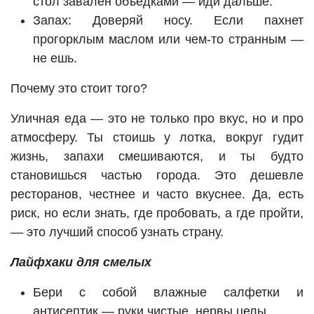
стол завален объедками — иди дальше.
Запах: Доверяй носу. Если пахнет
прогорклым маслом или чем-то странным —
не ешь.
Почему это стоит того?
Уличная еда — это не только про вкус, но и про
атмосферу. Ты стоишь у лотка, вокруг гудит
жизнь, запахи смешиваются, и ты будто
становишься частью города. Это дешевле
ресторанов, честнее и часто вкуснее. Да, есть
риск, но если знать, где пробовать, а где пройти,
— это лучший способ узнать страну.
Лайфхаки для смелых
Бери с собой влажные салфетки и
антисептик — руки чистые, нервы целы.