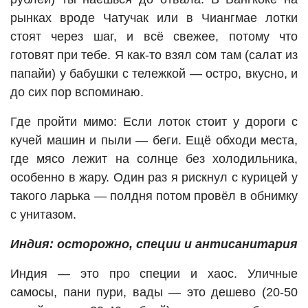
рынках вроде Чатучак или в Чиангмае лотки
стоят через шаг, и всё свежее, потому что
готовят при тебе. Я как-то взял сом там (салат из
папайи) у бабушки с тележкой — остро, вкусно, и
до сих пор вспоминаю.
Где пройти мимо: Если лоток стоит у дороги с
кучей машин и пыли — беги. Ещё обходи места,
где мясо лежит на солнце без холодильника,
особенно в жару. Один раз я рискнул с курицей у
такого ларька — полдня потом провёл в обнимку
с унитазом.
Индия: осторожно, специи и антисанитария
Индия — это про специи и хаос. Уличные
самосы, пани пури, вады — это дешево (20-50