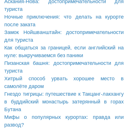
Аскания-Нова: достопримечательности для
туриста
Ночные приключения: что делать на курорте
после заката
Замок Нойшванштайн: достопримечательности
для туриста
Как общаться за границей, если английский на
нуле: выкручиваемся без паники
Пизанская башня: достопримечательности для
туриста
Хитрый способ урвать хорошее место в
самолёте даром
Гнездо тигрицы: путешествие к Такцанг-лакхангу
в буддийский монастырь затерянный в горах
Бутана
Мифы о популярных курортах: правда или
развод?