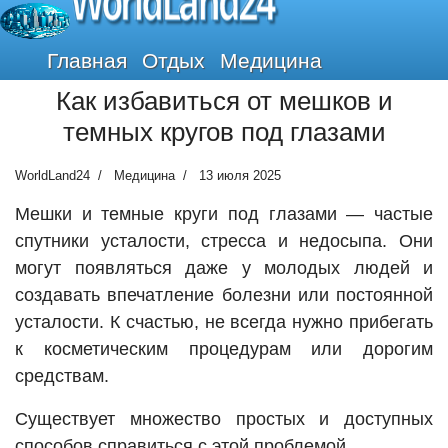
WorldLand24
Главная
Отдых
Медицина
Как избавиться от мешков и
темных кругов под глазами
WorldLand24
Медицина
13 июля 2025
Мешки и темные круги под глазами — частые
спутники усталости, стресса и недосыпа. Они
могут появляться даже у молодых людей и
создавать впечатление болезни или постоянной
усталости. К счастью, не всегда нужно прибегать
к косметическим процедурам или дорогим
средствам.
Существует множество простых и доступных
способов справиться с этой проблемой.